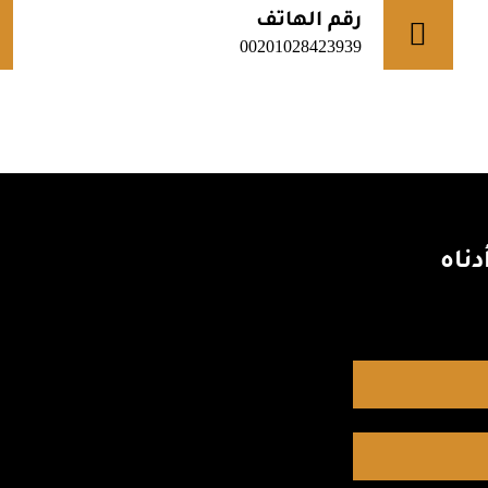
رقم الهاتف
00201028423939
ناه