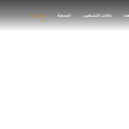
نا
باقات التشطيب
المدونة
إتصل بنا