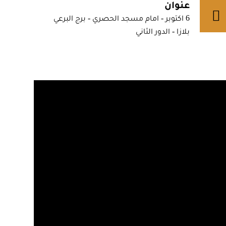
عنوان
6 اكتوبر - امام مسجد الحصري - برج البرعي
بلازا - الدور الثاني