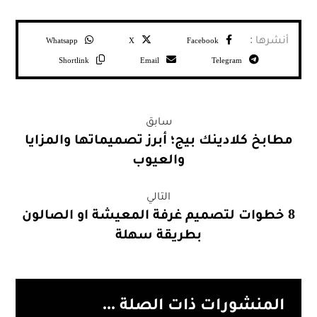
Whatsapp
X
Facebook
Shortlink
Email
Telegram
سابق
مطابخ كلادينك بيج؛ أبرز تصميماتها والمزايا
والعيوب
التالي
8 خطوات لتصميم غرفة المعيشة او الصالون
بطريقة سهلة
المنشورات ذات الصلة ...