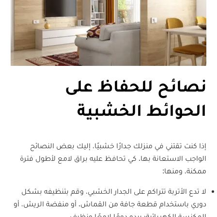
نصائح للحفاظ على
الحوائط الخشبية
إذا كنت تقتني في منزلك جدارًا خشبيًا، إليك بعض النصائح
الواجب الاستعانة بها. كي تحافظ عليه براق لامع لأطول فترة
ممكنة، ومنها:
لا تدع الأتربة تتراكم على الجدار الخشبي، وقم بتنظيفه بشكل
دوري باستخدام قطعة جافة من القماش. أو منفضة الريش، أو
المكنسة الكهربائية؛ يبدو دومًا لامعًا ونظيف.