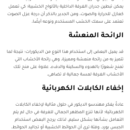
يمكن تبطين جدران الغرفة الداخلية بالألواح الخشبية؛ كي تعمل
كعازل للحرارة والصوت. ومن الجدير بالذكر أن درجة عزل الصوت
تعتمد على سمك الخشب المستخدم ونوعه أيضًا.
الرائحة المنعشة
قد يميل البعض إلى استخدام هذا النوع من الديكورات؛ نتيجة لما
تتميز به من رائحة منعشة ومميزة. وهي رائحة الأخشاب التي
تمنح شعورًا بالهدوء والسكينة والدفء. علاوة على منح تلك
الأخشاب الغرفة لمسة جمالية لا تضاهى.
إخفاء الكابلات الكهربائية
عادةً يفكر مهندسو الديكور في حلول مثالية لإخفاء الكابلات
الكهربائية؛ لأنها تنزع المظهر الجمالي للغرفة في حال لم يتم
التعامل بشأنها بشكل سليم. لذلك يرجح البعض استخدام
الجبس بورد، وفئة ترى أن الحوائط الخشبية أو تجاليد الحوائط.