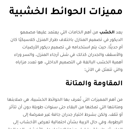
مميزات الحوائط الخشبية
يعد
الخشب
من أهم الخامات التي يعتمد عليها مصممو
الديكور في تصميم المنازل باختلاف طراز المنزل كلاسيكيًا كان
أم حديثًا. حيث يتم استخدامه في تصميم ديكور الأرضيات
والأسقف والجدران كذلك في شتى أرجاء المنزل. والسر وراء
أهمية الخشب البالغة في التصميم الداخلي، هو تعدد مزاياه
والتي تتمثل في الآتي:
المقاومة والمتانة
من أهم المميزات التي تُعرف بها الحوائط الخشبية، هي صلابتها
ومتانتها التي تمكنها من البقاء حتى سنوات طويلة دون أن تتأثر
أو تتلف. ولكن بشرط اختيار جدران جافة غير معرضة إلى
الرطوبة، وفي حال الريبة بشأن احتمالية تعرض الأخشاب إلى