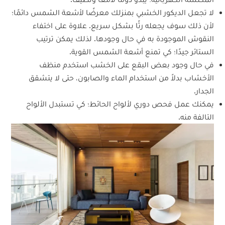
لا تجعل الديكور الخشبي بمنزلك معرضًا لأشعة الشمس دائمًا؛
لأن ذلك سوف يجعله رثًا بشكل سريع. علاوة على اختفاء
النقوش الموجودة به في حال وجودها. لذلك يمكن ترتيب
الستائر جيدًا؛ كي تمنع أشعة الشمس القوية.
في حال وجود بعض البقع على الخشب استخدم منظف
الأخشاب بدلاً من استخدام الماء والصابون، حتى لا يتشقق
الجدار.
يمكنك عمل فحص دوري لألواح الحائط؛ كي تستبدل الألواح
التالفة منه.