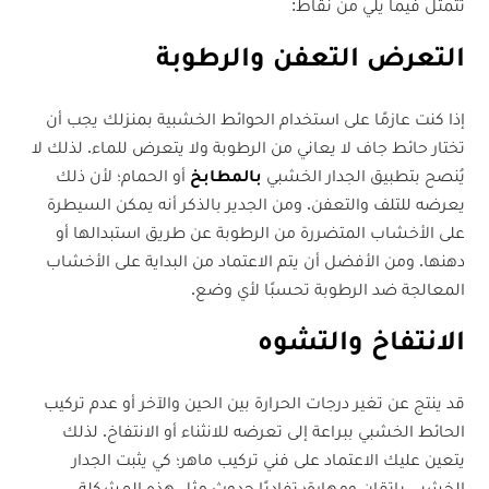
تتمثل فيما يلي من نقاط:
التعرض التعفن والرطوبة
إذا كنت عازمًا على استخدام الحوائط الخشبية بمنزلك يجب أن
تختار حائط جاف لا يعاني من الرطوبة ولا يتعرض للماء. لذلك لا
يُنصح بتطبيق الجدار الخشبي
بالمطابخ
أو الحمام؛ لأن ذلك
يعرضه للتلف والتعفن. ومن الجدير بالذكر أنه يمكن السيطرة
على الأخشاب المتضررة من الرطوبة عن طريق استبدالها أو
دهنها. ومن الأفضل أن يتم الاعتماد من البداية على الأخشاب
المعالجة ضد الرطوبة تحسبًا لأي وضع.
الانتفاخ والتشوه
قد ينتج عن تغير درجات الحرارة بين الحين والآخر أو عدم تركيب
الحائط الخشبي ببراعة إلى تعرضه للانثناء أو الانتفاخ. لذلك
يتعين عليك الاعتماد على فني تركيب ماهر؛ كي يثبت الجدار
الخشبي باتقان ومهارة؛ تفاديًا حدوث مثل هذه المشكلة.