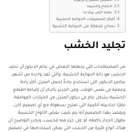
الانتفاخ والتشوه
باهظ الثمن نوعًا ما
أفكار لتصميمات الحوائط الخشبية
نصائح للحفاظ على الحوائط الخشبية
تجليد الخشب
من المصطلحات التي يجهلها البعض في عالم الديكور أن تجليد
الخشب هو ذاته الحوائط الخشبية. والتي تعد واحدة من أشهر
عناصر الديكور، التي تستخدم عادةً لجعل المنزل أكثر راحة
وعملية في نفس الوقت. ومن الجدير بالذكر أن إضافة القطع
الخشبية بشكل عام في ديكور المنزل من الخيارات الموافقة.
نظرًا لجاذبيته الكبيرة التي تمتزج بسهولة مع أي تصميم كان.
ويقصد بهذا التصميم أنه يتم تثبيت بعض الألواح الخشبية
بطول الجدار بأكمله، أو على جزء منه فحسب. ويجدر التوضيح أن
هناك أنواع كثيرة من الخشب التي يمكن استخدامها في تصميم