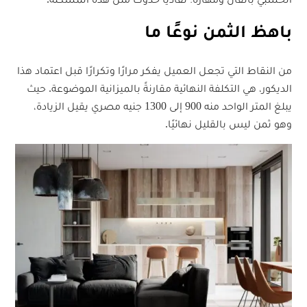
باهظ الثمن نوعًا ما
من النقاط التي تجعل العميل يفكر مرارًا وتكرارًا قبل اعتماد هذا
الديكور، هي التكلفة النهائية مقارنةً بالميزانية الموضوعة. حيث
يبلغ المتر الواحد منه 900 إلى 1300 جنيه مصري يقيل الزيادة،
وهو ثمن ليس بالقليل نهائيًا.