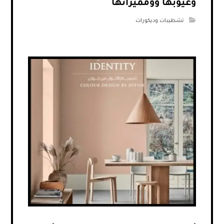
وعيوبها وومميزاتها
تشطيبات وديكورات