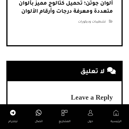
ألوان جوتن؛ تحميل كتالوج مميز بألوان
متعددة ومعرفة درجات وأرقام الألوان
تشطيبات وديكورات
لا تعليق
Leave a Reply
Your email address will not be published.
Required
*
fields are marked
الرئيسية
حول
المشاريع
اتصال
تيلجرام