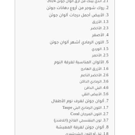
اندي بينك من أرق ألوان جوتن 2024
روك شوجر من أروع دهانات جوتن
الأبيض أجمل درجات ألوان جوتن
الأزرق
الأخضر
الأصفر
اللون الرمادي أشهر ألوان جوتن
الوردي
الأحمر
الألوان المناسبة لغرفة النوم
الأزرق الهادئ
الأخضر الناعم
الرمادي الداكن
البني الدافئ
الأبيض النقي
ألوان جوتن لغرف نوم الأطفال
اللون الرمادي البني Taupe
اللون المرجان Coral
لون البنفسجي الفاتح (اللافندر)
ألوان جوتن لغرفة المعيشة
تيل أو اللون الشرشيري