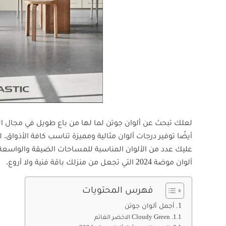
لعلك تبحث عن ألوان جوتن لما لها من باع طويل في مجال الط
أيضًا توفير درجات ألوان مثالية ومميزة تناسب كافة الأذوا
عليك عدد من الألوان المناسبة للمساحات الضيقة والواسعة. 
ألوان موضة 2024 التي تجعل من منزلك باقة فنية ولا أروع.
فهرس المحتويات
أجمل ألوان جوتن
Cloudy Green الاخضر الغائم