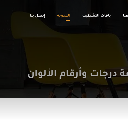
نا
باقات التشطيب
المدونة
إتصل بنا
 درجات وأرقام الألوان