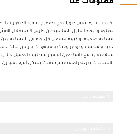
معلومات عنا
اكتسبنا خبرة سنين طويلة في تصميم وتنفيذ الديكورات الحد
تحتاجه و ايجاد الحلول المناسبة عن طريق الاستغلال الام
مساحة صغيره او كبيره نستغل كل جزء فى المساحة بفن و
جديد و مناسب و توفير وقتك و مجهودك و راس مالك . تتب
معاصرة ونضع دائما بعين الاعتبار متطلبات العميل ،قادرو
الاستايلات بدرجة رائعة صمم شقتك بشكل أنيق ومتوازن
تصميم داخلي
تشطيبات وديكور