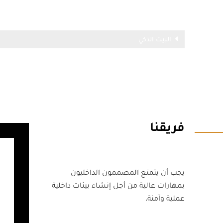
البيت الذكي
فريقنا
يجب أن يتمتع المصممون الداخليون
بمهارات عالية من أجل إنشاء بيئات داخلية
عملية وآمنة.