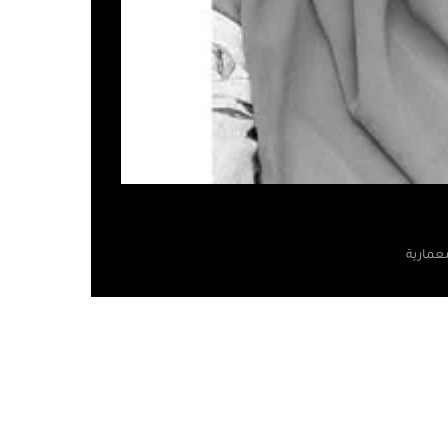
عمارية