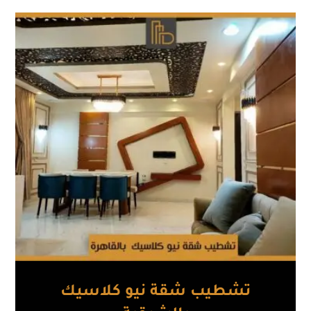
تشطيب شقة نيو كلاسيك