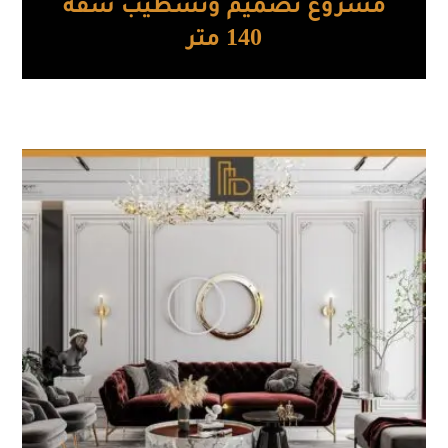
مشروع تصميم وتشطيب شقة
140 متر