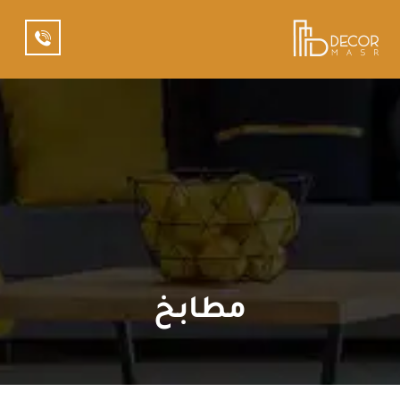
مطابخ