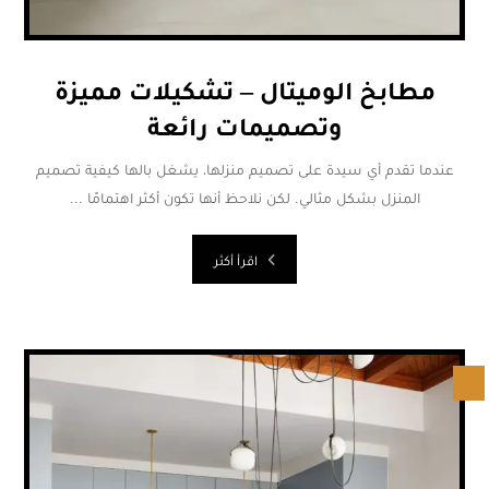
مطابخ الوميتال – تشكيلات مميزة
وتصميمات رائعة
عندما تقدم أي سيدة على تصميم منزلها، يشغل بالها كيفية تصميم
المنزل بشكل مثالي. لكن نلاحظ أنها تكون أكثر اهتمامًا ...
اقرأ أكثر