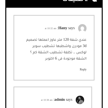
Hany
says:
at 10:32 am
عندي شفة 120 متر عاوز اعملها تصميم
3d مودرن واشطبها تشطيب سوبر
لوكس .. تكلفة تشطيب الشقة كم ؟
الشقة موجودة فى 6 اكتوبر
Reply
admin
says:
at 10:38 am