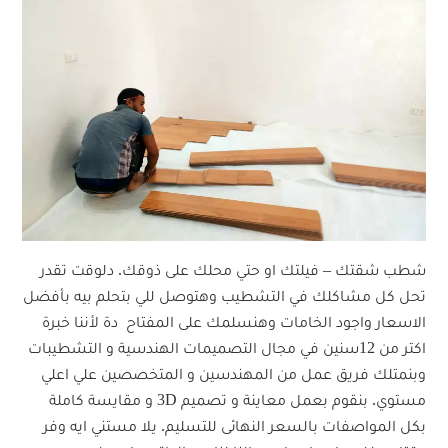
شطب شقتك – فيلتك او حتي محلك على ذوقك. دلوقت تقدر
تحل كل مشاكلك في التشطيب وهتوصل للي بتحلم بيه بأفضل
الاسعار واجود الخامات وهنسلمك على المفتاح دة لأننا خبرة
اكتر من 12سنين في مجال التصميمات الهندسية و التشطيبات
وبنمتلك فريق عمل من المهندسين و المتخصصين علي اعلي
مستوي. بنقوم بعمل معاينة و تصميم 3D و مقايسة كاملة
بكل المواصفات بالسعر النهائى للتسليم. يلا مستني ايه وفر