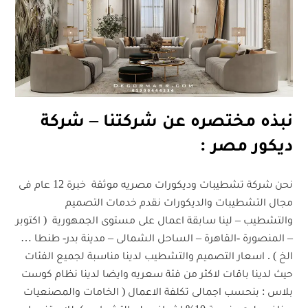
نبذه مختصره عن شركتنا – شركة
ديكور مصر :
نحن شركة تشطيبات وديكورات مصريه موثقة خبرة 12 عام فى
مجال التشطيبات والديكورات نقدم خدمات التصميم
والتشطيب – لينا سابقة اعمال على مستوى الجمهورية ( اكتوبر
– المنصورة -القاهرة – الساحل الشمالى – مدينة بدر- طنطا …
الخ ) . اسعار التصميم والتشطيب لدينا مناسبة لجميع الفئات
حيث لدينا باقات لاكثر من فئة سعريه وايضا لدينا نظام كوست
بلاس : بنحسب اجمالى تكلفة الاعمال ( الخامات والمصنعيات