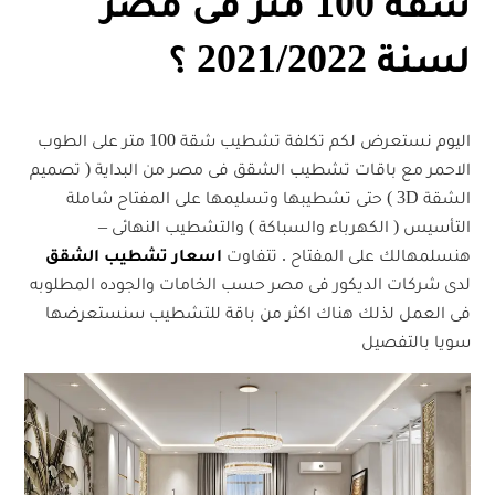
شقة 100 متر فى مصر
لسنة 2021/2022 ؟
اليوم نستعرض لكم تكلفة تشطيب شقة 100 متر على الطوب
الاحمر مع باقات تشطيب الشقق فى مصر من البداية ( تصميم
الشقة 3D ) حتى تشطيبها وتسليمها على المفتاح شاملة
التأسيس ( الكهرباء والسباكة ) والتشطيب النهائى –
هنسلمهالك على المفتاح . تتفاوت
اسعار تشطيب الشقق
لدى شركات الديكور فى مصر حسب الخامات والجوده المطلوبه
فى العمل لذلك هناك اكثر من باقة للتشطيب سنستعرضها
سويا بالتفصيل