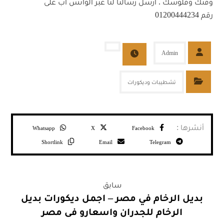
وقتك وفلوسك . ارسل رسالنا لنا عبر الواتس اب على
رقم 01200444234
Admin
تشطيبات وديكورات
Whatsapp
X
Facebook
Shortlink
Email
Telegram
سابق
بديل الرخام في مصر – اجمل ديكورات بديل
الرخام للجدران واسعارو فى مصر