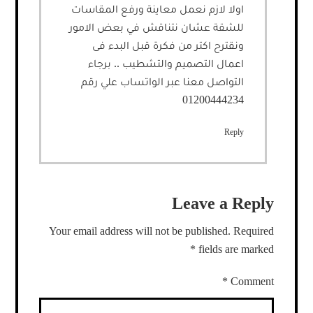
اولا لازم نعمل معاينة ورفع المقاسات
للشقة عشان نتناقش في بعض الامور
ونقترح اكتر من فكرة قبل البدء فى
اعمال التصميم والتشطيب .. برجاء
التواصل معنا عبر الواتساب علي رقم
01200444234
Reply
Leave a Reply
Your email address will not be published.
Required
*
fields are marked
*
Comment