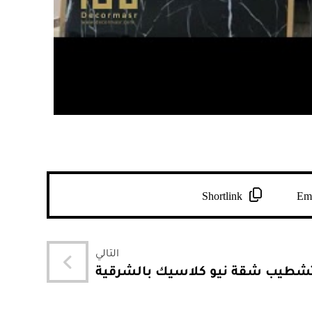
Shortlink
Em
التالي
شطيب شقة نيو كلاسيك بالشرقية