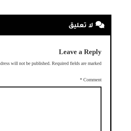
لا تعليق
Leave a Reply
dress will not be published.
Required fields are marked
*
Comment