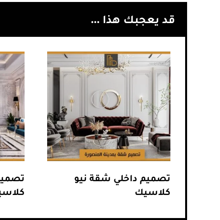
قد يعجبك هذا ...
تصميم داخلي شقة نيو
تصميم
كلاسيك
كلاسي