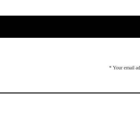
*
Your email ad