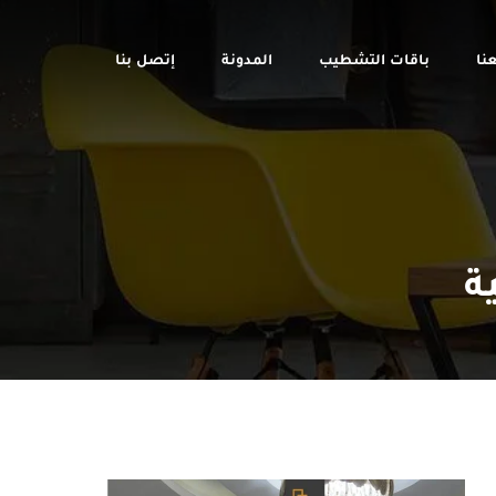
نا
باقات التشطيب
المدونة
إتصل بنا
ة