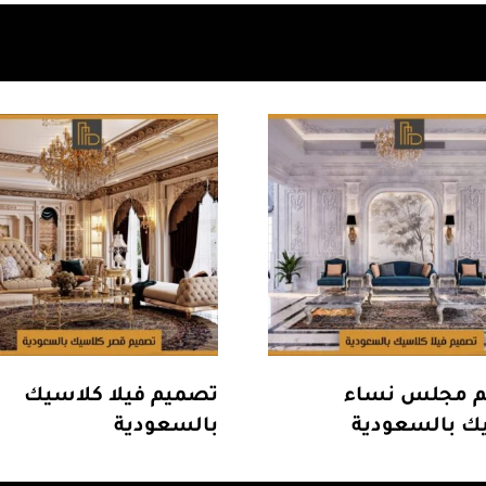
 مجلس نساء
تصميم فيلا كلاسيك
ك بالسعودية
بالسعودية