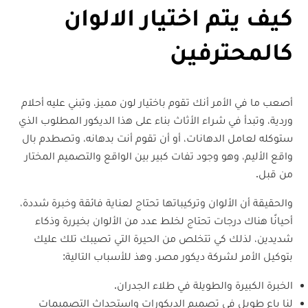
كيف يتم اختيار الالوان
كالمحترفين
أصعب ما في الأمر أنك تقوم باختيار لون مميز، وتبني عليه أحلام
وردية، وتبدأ في شراء الأثاث بناء على هذا الديكور المطلوب الذي
ستوكله لعامل الدهانات، أو أن تقوم أنت بدهانه، وتصطدم بال
واقع الأليم، وهو وجود تفات كبير بين الواقع والتصميم المختار
من قبل.
والحقيقة أن الألوان وتركيباتها تحتاج لعناية فائقة وخبرة شددة،
أحيانًا هناك درجات تحتاج لخلط عدد من الألوان بخيررة وذكاء
شديدين، لذلك كي تتخلص من الحيرة التي تصيبك تلك عليك
بتوكيل الأمر لشركة ديكور مصر، وهذ للأسباب التالية:
الخبرة الكبيرة والطويلة في طلاء الجدران.
لنا باع طويل في تصميم الديكورات واستحداث التصميمات