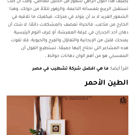
يضيف هذا اللون الزاهي شعور من الحنين للماضي، وقت أن كنت
تستقبل الربيع بلمساته الناعمة، والزهور تتلألأ من حولك، وهذا
الشعور الفريد لا بد أن يتولد في منزلك، فيكفيك ما تلاقيه في
الخارج من متاعب، فالحياة تعصف بالمشكلات دائمًا، لا شك أن
دهان أحد الجدران في غرفة المعيشة، أو غرف النوم الرئيسية
يمنحك قليل من الإيجابية والتفاؤل والفرح والحيوية، فلا تفوت
هذه المشاعر التي نحتاج إليها جميعًا، تستطيع القول أن
البنفسجي هو من أهم الوان دهانات حوائط .
اقرأ أيضا:
ما هي افضل شركة تشطيب في مصر
الطين الأحمر