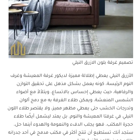
تصميم غرفة بلون الازرق النيلي
الأزرق النيلي يعطي إطلالة مميزة لديكور غرفة المعيشة وغرف
النوم الرئيسة، كونه يعمل بشكل مذهل على تحقيق التوازن
والرفاهية، حيث يعطي إحساس بالاتساع، ويتلألأ مع أضواء
الشمس المنعشة، ويمكن طلاء الغرفة به مع دمج ألوان
وتدرجات الخشب حتى يعطي مظهر مميز، ولا يقتصر طلاء اللون
النيلي في غرفتا المعيشة والنوم، بل يمتد ليشمل أيضًا طلاء
حجرة المكتب، فهو يجلب الدفء والنعومة والهدوء أينما حل،
ستجد أنك تستطيع أن تنتج أكثر في مكتب مدمج في أحد جدرانه