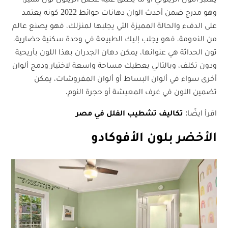
وهو مدرج ضمن أحدث الوان دهانات حوائط 2022 كونه يعتمد
على الدفء والحالة المميزة التي يجلبها لمنزلك، فهو يصنع عالم
من النعومة، فهو يجلب إليك الطبيعة في وحدة سكنية حضارية،
تون الحداثة هي عنوانها، يمكن دهان الجدران بهذا اللون بأريحية
ودون تكلف، وبالتالي يعطيك مساحة واسعة لاختيار ودمج ألوان
أخرى سواء في ألوان البساط أو ألوان المفروشات، يمكن
تضمين اللون في غرف المعيشة أو حجرة النوم.
اقرأ ايضًا:
تكاليف تشطيب الفلل في مصر
الأخضر بلون الأفوكادو