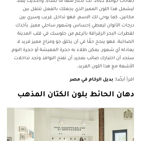
دهانات حوائط 2022، لك تختار منها ما تشاء، والحديث يمتد
ليشمل هذا اللون المميز الذي يجعلك بالفعل تنتقل بين
مكانين، كما يوحي لك الاسم، فهو تداخل غريب وسري بين
درجات الألوان ليعطي إحساس وشعور ساحلي مميز، يأخذك
لقطرات البحر الرقراقة بالرغم من جلوسك في قلب المدينة
الصاخبة، فهو ينجح حقًا في أن يخلق جو ومزاج مميز فريد لا
يعادله أي شعور، يمكن طلاء به حجرة المعيشة أو حجرة النوم،
ستجد أن اختيارك صائب بمجرد أن تفتح النوافذ وتجد تداخلات
الأشعة مع هذا اللون الفريد.
اقرأ أيضًا:
بديل الرخام في مصر
دهان الحائط بلون الكتان المذهب