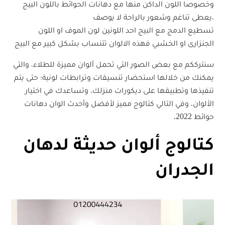
وخصوصا اللون الداكن منها مع دهانات الحوائط باللون البيج
،يعطى تناغم وشعور بالراحة لا يوصف
تسطيع الدمج مع البيج احد اللونين لون الموف او اللون
الجنزارى او الخشبي فهذه الالوان تتنساب بشكل كبير مع البيج
سنترككم مع بعض الصور التي تحمل ألوان مميزة للطلاء، والتي
يمكنك من خلالها استحضار تنسيقات وترابطات لونية؛ حتى يتم
تنفيذها وتطبيقها على ديكورات منزلك، وتساعدك في اختيار
الألوان، وفي التالي كتالوج مميز لأفضل وأحدث الوان دهانات
حوائط 2022.
كتالوج ألوان حديثة لدهان
الجدران