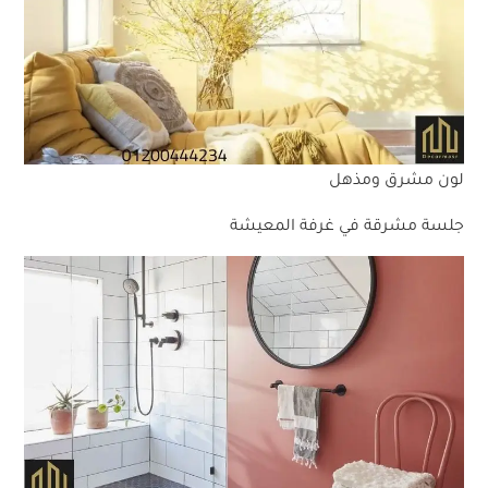
لون مشرق ومذهل
جلسة مشرقة في غرفة المعيشة