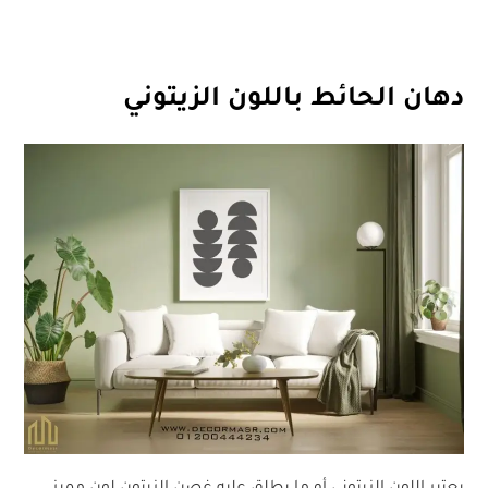
دهان الحائط باللون الزيتوني
يعتبر اللون الزيتوني أو ما يطلق عليه غصن الزيتون لون مميز،