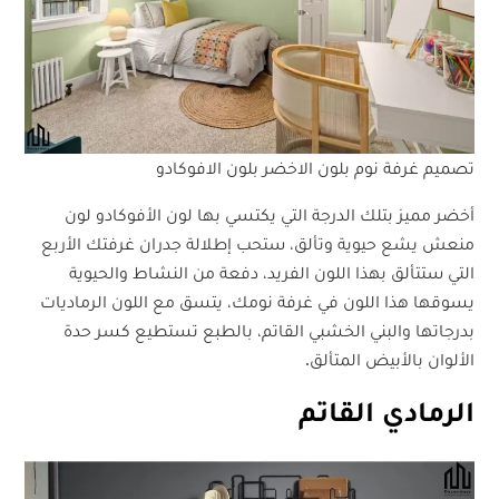
تصميم غرفة نوم بلون الاخضر بلون الافوكادو
أخضر مميز بتلك الدرجة التي يكتسي بها لون الأفوكادو لون
منعش يشع حيوية وتألق، ستحب إطلالة جدران غرفتك الأربع
التي ستتألق بهذا اللون الفريد، دفعة من النشاط والحيوية
يسوقها هذا اللون في غرفة نومك، يتسق مع اللون الرماديات
بدرجاتها والبني الخشبي القاتم، بالطبع تستطيع كسر حدة
الألوان بالأبيض المتألق.
الرمادي القاتم