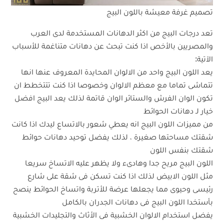
تصميم غرفة معيشة باللون البيج
تعد درجات البيج من اكثر الدهانات المستخدمة لدى العرب
والمصريين بالأخص اذا كنت تبحث عن دهانات متناغمة للأسباب
الآتية:
يعد اللون البيج واحد من الالوان المحايدة المعروف عنها انها
تتماشى تماما مع معظم الالوان وخصوصا اذا كنت تتتخطط ان
تكون الوان الفرش والستائر الوان قاتمة لذلك يعد البيج افضل
خيار لـ دهانات الحوائط
من مميزات اللون البيج انه يعطي شعور بالاتساع ليدك اذا كانت
شقتك مساحتها صغيرة ، لذلك يفضل توحيد دهانات حوائط
شقتك بنفس اللون
اللون البيج مريح جدا وهادىء ولا يظهر عليه الاتساخ سريعا
مثل اللون الابيض لذلك اذا كنت تسكن فى شقة على شارع
رئيسى وحيوى مما يجعلها عرضة للأتربة واتساخ الحوائط ينصح
بأستخدا اللون البيج فى دهانات الجدران بالكامل
يفضل استخدام الالوان الخشبية فى الأثاث والتجليدات الخشبية