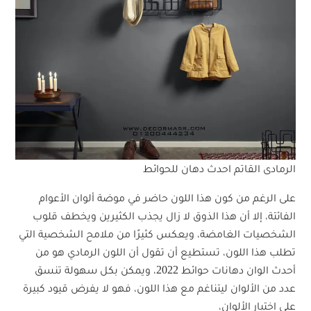
الرمادى القاتم احدث دهان للحوائط
على الرغم من كون هذا اللون حاضر في موضة ألوان الأعوام
الفائتة، إلا أن هذا الذوق لا زال يجذب الكثيرين ويخطف قلوب
الشخصيات الغامضة، ويعكس كثيرًا من ملامح الشخصية التي
تطلب هذا اللون، تستطيع أن تقول أن اللون الرمادي هو من
أحدث الوان دهانات حوائط 2022، ويمكن بكل سهولة تنسق
عدد من الألوان ليتناغم مع هذا اللون، فهو لا يفرض قيود كبيرة
على اختيار الألوان،