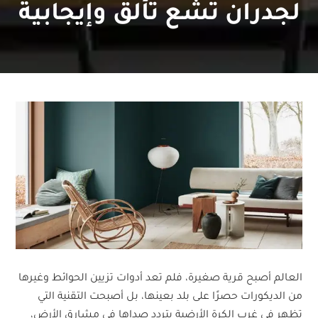
لجدران تشع تألق وإيجابية
العالم أصبح قرية صغيرة، فلم تعد أدوات تزيين الحوائط وغيرها
من الديكورات حصرًا على بلد بعينها، بل أصبحت التقنية التي
تظهر في غرب الكرة الأرضية يتردد صداها في مشارق الأرض،