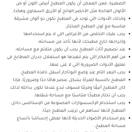
الصغيرة، فمن الممكن أن يكون المطبخ أبيض اللون أو من
الألوان الفاتحة مثل الأخضر الفاتح أو الأزرق السماوي وهكذا.
وكذلك الأدوات التي توجد في المطبخ تكون ذو ألوان مشرقة
مناسبة مع لون المطبخ المختار.
يجب عليك التخلص من الأغراض التي لا يتم استخدامها
وإخراجها خارج مطبخك لأنها تأخذ من مساحته.
عند تصميم أثاث المطبخ يجب أن يكون متلائم مع مساحته.
من أهم الأفكار التي يتم تنفيذها هو استغلال جدران المطابخ في
تعليق الأدوات الضرورية التي لا غنى عنها.
يجب البعد التام عند وضع البوتاجاز أسفل نافذة المطبخ.
المطبخ بالنسبة للمرأة يشكل عنصر هامًا جدًا وضروريًا، فإذا
كان المطبخ أنيقًا ومرتبًا فسوف تبدع عندما تكون بداخله لذلك
يجب أن تختار مطبخًا متناسبًا مع مساحة شقتها.
يجب استخدام الإكسسوارات المصنوعة من الإستانلس داخل
المطبخ لأنها تساهم في ترتيب المطبخ جيدًا.
يتم استخدام الأضواء الحديثة لأنها تعطي إحساسًا باتساع
مساحة المطبخ.