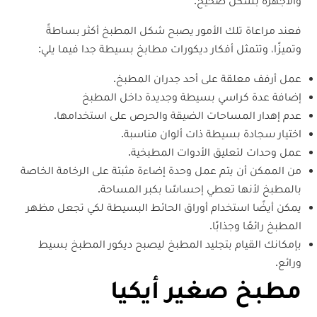
والأجهزة بشكل صحيح.
فعند مراعاة تلك الأمور يصبح شكل المطبخ أكثر بساطةً
وتميزًا، وتتمثل أفكار ديكورات مطابخ بسيطة جدا فيما يلي:
عمل أرفف معلقة على أحد جدران المطبخ.
إضافة عدة كراسي بسيطة وجديدة داخل المطبخ
عدم إهدار المساحات الضيقة والحرص على استخدامها.
اختيار سجادة بسيطة ذات ألوان مناسبة.
عمل وحدات لتعليق الأدوات المطبخية.
من الممكن أن يتم عمل وحدة إضاءة مثبتة على الرخامة الخاصة
بالمطبخ لأنها تعطي إحساسًا بكبر المساحة.
يمكن أيضًا استخدام أوراق الحائط البسيطة لكي تجعل مظهر
المطبخ رائعًا وجذابًا.
بإمكانك القيام بتجليد المطبخ ليصبح ديكور المطبخ بسيط
ورائع.
مطبخ صغير أيكيا