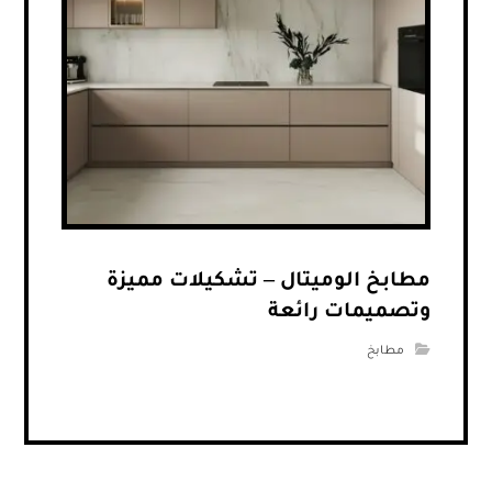
مطابخ الوميتال – تشكيلات مميزة
وتصميمات رائعة
مطابخ