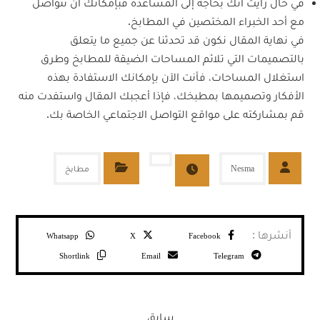
في حال رأيت أنك بحاجة إلى المساعدة فبإمكانك أن تتواصل
مع أحد الخبراء المختصين في المطابخ.
في نهاية المقال نكون قد تحدثنا عن جميع ما يتعلق
بالتصميمات التي تلائم المساحات الضيقة للمطابخ وطرق
استغلال المساحات، فأنت الآن بإمكانك الاستفادة بهذه
الأفكار وتصميمها بمطبخك، فإذا أعجبك المقال واستفدت منه
قم بمشاركته على مواقع التواصل الاجتماعي الخاصة بك.
Nesma
مطابخ
Whatsapp
X
Facebook
Shortlink
Email
Telegram
سابق