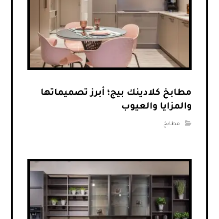
مطابخ كلادينك بيج؛ أبرز تصميماتها
والمزايا والعيوب
مطابخ