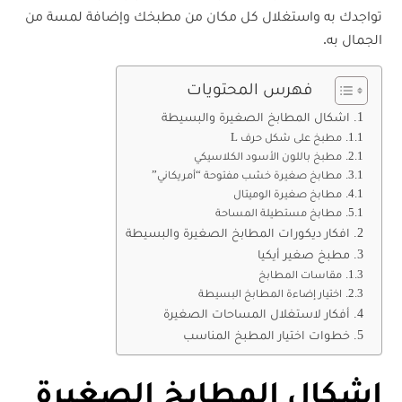
تواجدك به واستغلال كل مكان من مطبخك وإضافة لمسة من
الجمال به.
فهرس المحتويات
اشكال المطابخ الصغيرة والبسيطة
مطبخ على شكل حرف L
مطبخ باللون الأسود الكلاسيكي
مطابخ صغيرة خشب مفتوحة “أمريكاني”
مطابخ صغيرة الوميتال
مطابخ مستطيلة المساحة
افكار ديكورات المطابخ الصغيرة والبسيطة
مطبخ صغير أيكيا
مقاسات المطابخ
اختيار إضاءة المطابخ البسيطة
أفكار لاستغلال المساحات الصغيرة
خطوات اختيار المطبخ المناسب
اشكال ال
مطابخ
ال
صغيرة