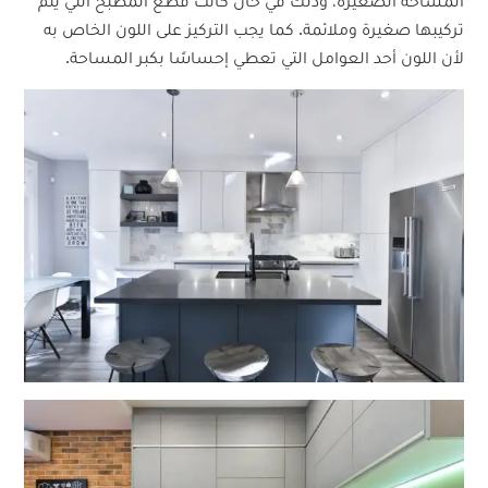
المساحة الصغيرة، وذلك في حال كانت قطع المطبخ التي يتم
تركيبها صغيرة وملائمة. كما يجب التركيز على اللون الخاص به
لأن اللون أحد العوامل التي تعطي إحساسًا بكبر المساحة.