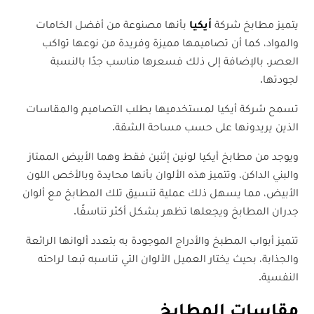
يتميز مطابخ شركة
أيكيا
بأنها مصنوعة من أفضل الخامات
والمواد، كما أن تصاميمها مميزة وفريدة من نوعها تواكب
العصر. بالإضافة إلى ذلك فسعرها مناسب جدًا بالنسبة
لجودتها.
تسمح شركة أيكيا لمستخدميها بطلب التصاميم والمقاسات
الذين يريدونها على حسب مساحة الشقة.
ويوجد من مطابخ أيكيا لونين إثنين فقط وهما الأبيض الممتاز
والبني الداكن، وتتميز هذه الألوان بأنها محايدة وبالأخص اللون
الأبيض، مما يسهل ذلك عملية تنسيق تلك المطابخ مع ألوان
جدران المطابخ ويجعلها تظهر بشكل أكثر تناسقًا.
تتميز أبواب المطبخ والأدراج الموجودة به بتعدد ألوانها الرائعة
والجذابة، بحيث يختار العميل الألوان التي تناسبه تبعا لراحته
النفسية.
مقاسات المطابخ