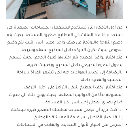
من أول الأفكار التي تستخدم لاستغلال المساحات الصغيرة هي
استخدام قاعدة المثلث في المطابخ صغيرة المساحة، بحيث يتم
وضع الثلاجة والبوتجاز في صف واحد، وعند رأس الثلث يتم وضع
الحوض بحيث تكون الحركة داخل المطبخ سهلة ومريحة.
عند اختيار نوافذ المطبخ يتم اختيارها كبيرة الحجم، بحيث تسمح
بدخول الضوء الطبيعي داخل المطبخ وبكميات كبيرة.
بالإضافة إلى تجديد الهواء بداخله لكي تشعر المرأة بالراحة
النفسية والهدوء داخله.
عند اختيار أرفف المطبخ ينبغي التركيز على اختيار الأرفف
المفتوحة بدلًا من الدواليب المغلقة، بحيث يؤدي ذلك إلى حدوث
خداع بصري يعطي إحساس بكبر المساحة.
إذا كنت تريد أن تجعل مساحة مطبخك الصغير كبيرة فيمكنك
إزالة الجدار الفاصل بين غرفة المعيشة والمطبخ.
الحرص على اختيار الألوان المحايدة والهادئة في المساحات