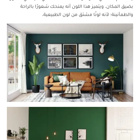
بضيق المكان، ويتميز هذا اللون أنه يمنحك شعورًا بالراحة
والطمأنينة؛ لأنه لونًا مشتق من لون الطبيعية.