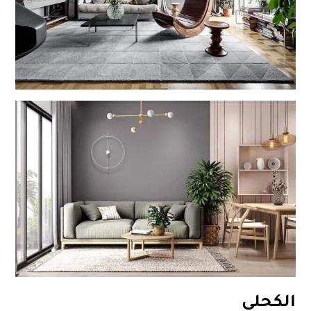
الكحلي