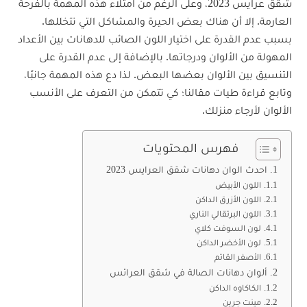
شقق عرايس 2023، وعلى الرغم من امتلاء هذه المهمة بالفرحة
العارمة. إلا أن هناك بعض الحيرة والمشاكل التي تتخللها.
بسبب عدم القدرة على اختيار اللون الصائب للدهانات بين الأعداد
المهولة من الألوان ودرجاتها. بالإضافة إلى عدم القدرة على
التنسيق بين الألوان بعضها البعض. لذا دع هذه المهمة جانبًا،
وتابع قراءة طيات مقالنا؛ كي تتمكن من التعرف على الأنسب
الألوان لأرجاء منزلك.
فهرس المحتويات
احدث الوان دهانات شقق العرايس 2023
اللون الأبيض
اللون الأزرق الداكن
اللون البرتقالي الناري
لون السوفت كلاي
لون الأخضر الداكن
الأصفر القاتم
ألوان دهانات الصالة في شقق العرائس
الكاكاوه الداكن
مينت جرين