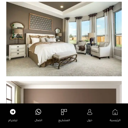
الرئيسية
حول
المشاريع
اتصال
تيلجرام