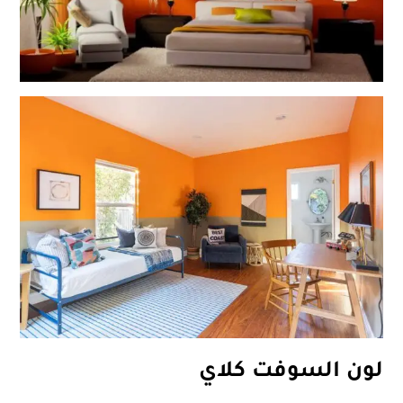
لون السوفت كلاي