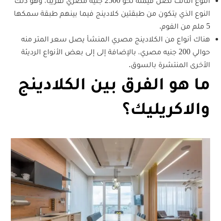
النوع الثالث تصل قيمته نحو 2500 جنيه مصري تقريبًا، وهو ذلك
النوع الذي يتكون من طبقتين كلادينج فيما بينهم طبقة سمكها
5 ملم من الفوم.
هناك أنواع من الكلادينج مصري المنشأ يصل سعر المتر منه
حوالي 200 جنيه مصري، بالإضافة إلى إلى بعض الأنواع الرديئة
الأخرى المنتشرة بالسوق.
ما هو الفرق بين الكلادينج
والاكريليك؟