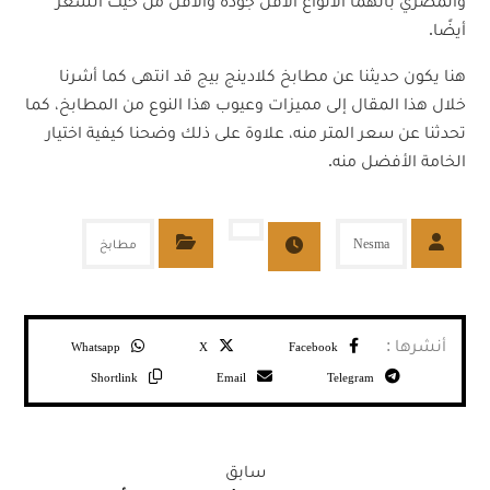
والمصري بأنهما الأنواع الأقل جودة والأقل من حيث السعر
أيضًا.
هنا يكون حديثنا عن مطابخ كلادينج بيج قد انتهى كما أشرنا
خلال هذا المقال إلى مميزات وعيوب هذا النوع من المطابخ، كما
تحدثنا عن سعر المتر منه، علاوة على ذلك وضحنا كيفية اختيار
الخامة الأفضل منه.
Nesma
مطابخ
Whatsapp
X
Facebook
Shortlink
Email
Telegram
سابق