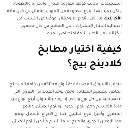
التصميمات. بجانب كونها مقاومة للنيران والحرارة والرطوبة.
ولكن يعيب هذا النوع مجموعة من العيوب وتتمثل في كون مادة
الأكريليك
من أغلى أنواع الالوميتال. عوضًا عن التسيب في
احتمالية انتشار الحشرات داخل المطبخ في حال تصميم
الخزانات من الحب؛ نتيجة امتصاص المياه.
كيفية اختيار مطابخ
كلادينج بيج؟
متوفر بالأسواق المصرية عدة أنواع مختلفة من خامة الكلادينج
الخاص بتصميم المطابخ، ولكن يوجد العديد من الفروق التي
تظهر جلبة بين كل نوع والآخر. إذ يوجد بالأسواق أربع أنواع من
مادة الكلادينج وهم النوع الكوري، والنوع الصيني، والنوع
المصري، وأخيرًا النوع الخليجي. كما أن الأنواع الأفضل بينهم
هما النوعين الكوري والخليج، بينما يتسم كلًا من النوع الصيني