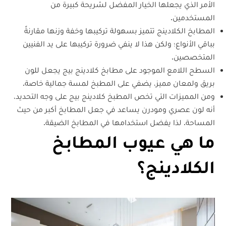
الأمر الذي يجعلها الخيار المفضل لشريحة كبيرة من
المستخدمين.
المطابخ الكلادينج تتميز بسهولة تركيبها وخفة وزنها مقارنةً
بباقي الأنواع؛ ولكن هذا لا ينفي ضرورة تركيبها على يد الفنيين
المتخصصين.
السطح اللامع الموجود على مطابخ كلادينج بيج يجعل للون
بريق ولمعان مميز، يضفي على المطبخ لمسة جمالية خاصة.
ومن المميزات التي تخص المطبخ كلادينج بيج على وجه التحديد،
أنه لون عصري ومودرن يساعد في جعل المطابخ أكبر من حيث
المساحة. لذا يفضل استخدامها في المطابخ الضيقة.
ما هي عيوب المطابخ
الكلادينج؟