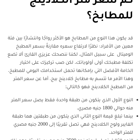
للمطابخ؟
قد يكون هذا النوع من المطابخ هو الأكثر رواجًا وانتشارًا بين فئة
معين من الأفراد؛ نظرًا لارتفاع سعره مقارنةً بسعر المطبخ
الوميتال على سبيل المثال. لكننا ننصحك عزيزي القارئ ألا تضع
تكلفة مطبخك أولى أولوياتك. لكن صب تركيزك على اختيار
الخامة الأفضل التي بإمكانها تحمل استخدامك اليومي للمطبخ،
وهذا الأمر ما تتسم به مطابخ كلادينج بيج، أما عن سعر المتر
من المطبخ الكلادينج فهو كالتالي:
النوع الأول الذي يتكون من طبقة واحدة فقط يصل سعر المتر
منه حوالي 1800 جنيه مصري.
بينما تبلغ قيمة النوع الثاني الذي يتكون من طبقتين هما طبقة
الفايبر ولوح الكلادينج فهي تصل تقريبًا إلى 2000 جنيه مصري
للمتر الواحد.