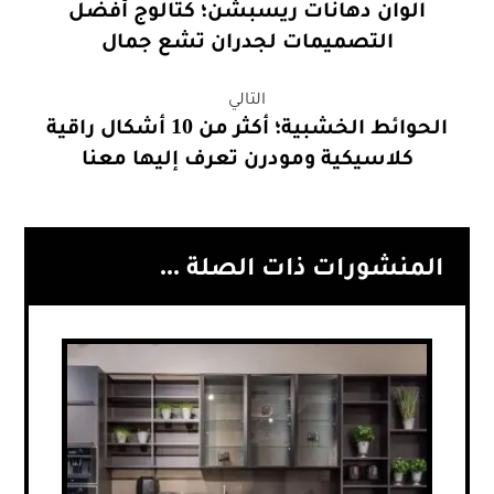
الوان دهانات ريسبشن؛ كتالوج أفضل
التصميمات لجدران تشع جمال
التالي
الحوائط الخشبية؛ أكثر من 10 أشكال راقية
كلاسيكية ومودرن تعرف إليها معنا
المنشورات ذات الصلة ...