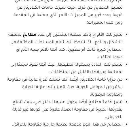
تصنيع المطابخ من فراغ. حيث تميزت خامات الكلادينج عن
غيرها بعدد كبير من المميزات؛ الأمر الذي جعلها في المقدمة
ومن هذه المميزات:
تتميز تلك الألواح بأنها سهلة التشكيل إلى عدة
مطابخ
مختلفة
الأشكال والنوع ، لذا نلاحظ أنها تلائم المساحات المختلفة من
المطابخ كبيرة كانت أم صغيرة. كما أنها تلائم جمبه الأذواق
مهما اختلفت.
تتسم تلك المادة بسهولة تنظيفها، حيث أنها تعود مجددًا إلى
لمعانها وبريقها بالقليل من المنظفات.
من مزايا خامة الكلادينج أيضًا أنها تمتلك قدرة عالية في مقاومة
الكثير من العوامل الجوية. حيث تتميز بأنها عازلة للحرارة
ومقاومة للرطوبة.
تتميز هذه المطابخ أيضًا بطول عمرها الافتراضي. حيث تتمتع
بقدرتها الكبيرة في مقاومة الصدأ، علاوة على كونها غير قابلة
للخدوش.
المطابخ من هذا النوع مدعمة بطبقة خارجية مقاومة للحرائق،